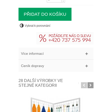
-
Vybrat k porovnání
Více informací
Ceník dopravy
28 DALŠÍ VÝROBKY VE
STEJNÉ KATEGORII