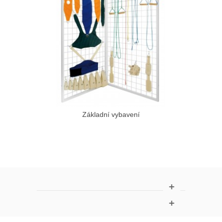
Základní vybavení