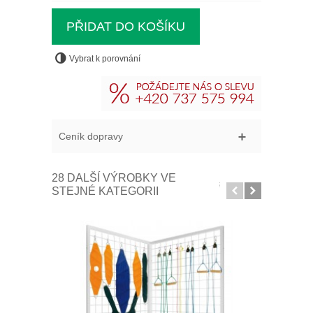
Vybrat k porovnání
Ceník dopravy
28 DALŠÍ VÝROBKY VE
STEJNÉ KATEGORII