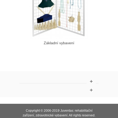
Základní vybavení
Copyright © 2006-2019 Juventas:
rehabilitační
zařízení, zdravotnické vybavení
. All rights reserved.